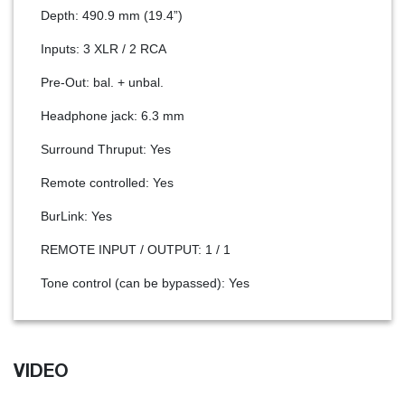
Depth: 490.9 mm (19.4”)
Inputs: 3 XLR / 2 RCA
Pre-Out: bal. + unbal.
Headphone jack: 6.3 mm
Surround Thruput: Yes
Remote controlled: Yes
BurLink: Yes
REMOTE INPUT / OUTPUT: 1 / 1
Tone control (can be bypassed): Yes
VIDEO