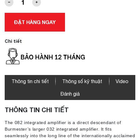
ĐẶT HÀNG NGAY
Chi tiết
Thông tin chi tiết
Thông số kỹ thuật
Video
Đánh giá
THÔNG TIN CHI TIẾT
The 082 integrated amplifier is a direct descendant of
Burmester’s larger 032 integrated amplifier. It fits
seamlessly into the long line of the internationally acclaimed