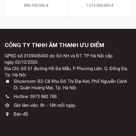
693.100.000 đ
1.014.500.000 đ
CÔNG TY TNHH ÂM THANH ƯU ĐIỂM
GPKD số 0109435400 do Sở KH và ĐT TP Hà Nội cấp
ngày 02/12/2020
Địa Chỉ: Số 51 đường Hồ Ba Mẫu, P. Phương Liên, Q. Đống Đa,
Tp. Hà Nội
Showroom: B2-C8 Khu Đô Thị Đại Kim, Phố Nguyễn Cảnh
Dị, Quận Hoàng Mai, Tp. Hà Nội.
Hotline:
0973 982 766
Giờ làm việc: 9h - 18h mỗi ngày
Bản đồ