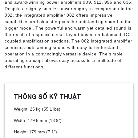
and award-winning power amplifiers 909, 911, 956 and 036.
Despite a slightly smaller power supply in comparison to the
032, the integrated amplifier 082 offers impressive
capabilities and almost equals the outstanding sound of the
bigger model. The powerful and warm yet detailed sound is
the result of a special circuit layout based on balanced, DC-
coupled amplification sections. The 082 integrated amplifier
combines outstanding sound with easy to understand
operation in a convincingly versatile device. The simple
operating concept allows easy access to a multitude of
different functions.
THÔNG SỐ KỸ THUẬT
Weight: 25 kg (55.1 lbs)
Width: 479.5 mm (18.9”)
Height: 179 mm (7.1”)