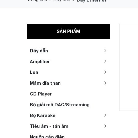
SẢN PHẨM
Dây dẫn
Amplifier
Loa
Mâm đĩa than
CD Player
Bộ giải mã DAC/Streaming
Bộ Karaoke
Tiêu âm - tán âm
Nguồn cấp điện