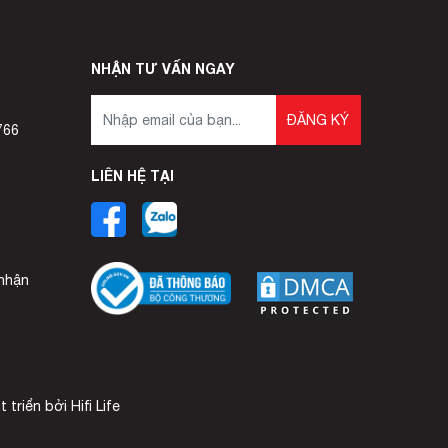
NHẬN TƯ VẤN NGAY
ĐĂNG KÝ
766
LIÊN HỆ TẠI
 nhận
 triển bởi Hifi Life