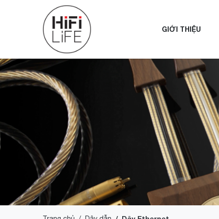
GIỚI THIỆU
Trang chủ
Dây dẫn
Dây Ethernet