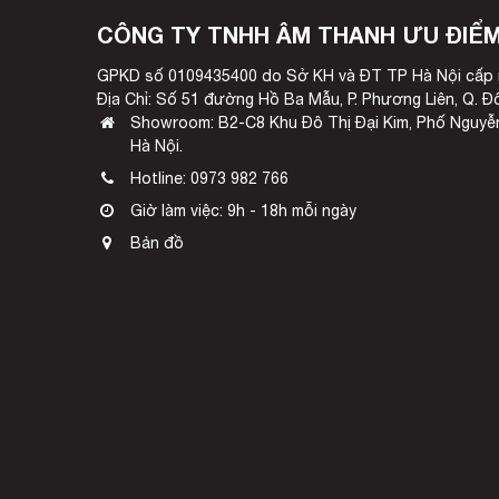
CÔNG TY TNHH ÂM THANH ƯU ĐIỂ
GPKD số 0109435400 do Sở KH và ĐT TP Hà Nội cấp 
Địa Chỉ: Số 51 đường Hồ Ba Mẫu, P. Phương Liên, Q. Đ
Showroom: B2-C8 Khu Đô Thị Đại Kim, Phố Nguyễn
Hà Nội.
Hotline:
0973 982 766
Giờ làm việc: 9h - 18h mỗi ngày
Bản đồ