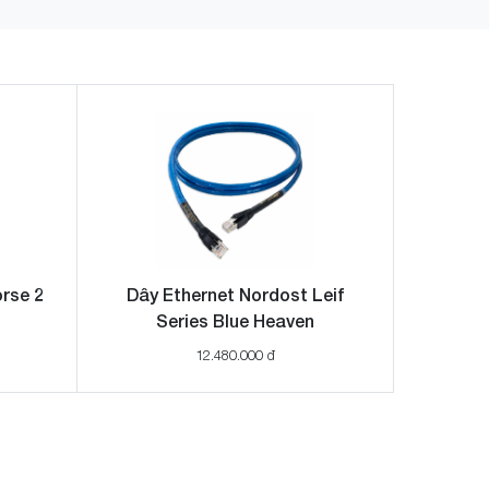
rse 2
Dây Ethernet Nordost Leif
Series Blue Heaven
12.480.000 đ