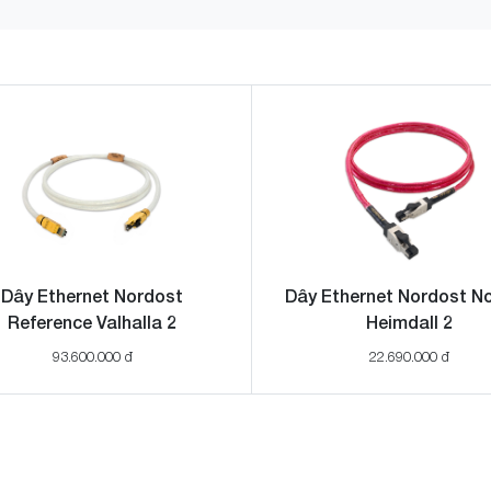
Dây Ethernet Nordost
Dây Ethernet Nordost No
Reference Valhalla 2
Heimdall 2
93.600.000 đ
22.690.000 đ