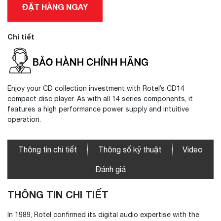
ĐẶT HÀNG NGAY
Chi tiết
Enjoy your CD collection investment with Rotel’s CD14
compact disc player. As with all 14 series components, it
features a high performance power supply and intuitive
operation.
Thông tin chi tiết
Thông số kỹ thuật
Video
Đánh giá
THÔNG TIN CHI TIẾT
In 1989, Rotel confirmed its digital audio expertise with the