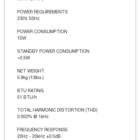
POWER REQUIREMENTS
230V, 50Hz
POWER CONSUMPTION
15W
STANDBY POWER CONSUMPTION
<0.5W
NET WEIGHT
5.9kg (13lbs.)
BTU RATING
51 BTU/h
TOTAL HARMONIC DISTORTION (THD)
0.002% @ 1kHz
FREQUENCY RESPONSE
20Hz - 20kHz ±0.5dB