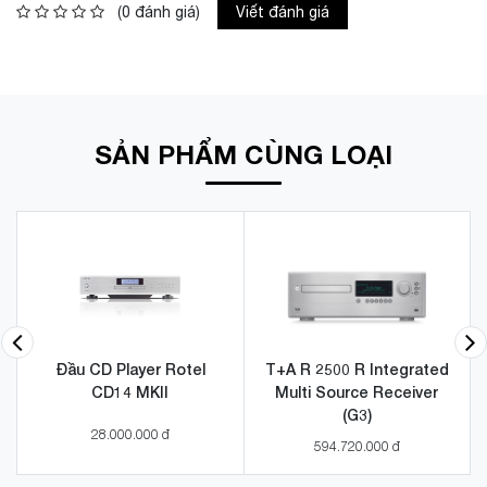
(0 đánh giá)
Viết đánh giá
SẢN PHẨM CÙNG LOẠI
Đầu CD Player Rotel
T+A R 2500 R Integrated
CD14 MKII
Multi Source Receiver
(G3)
28.000.000 đ
594.720.000 đ