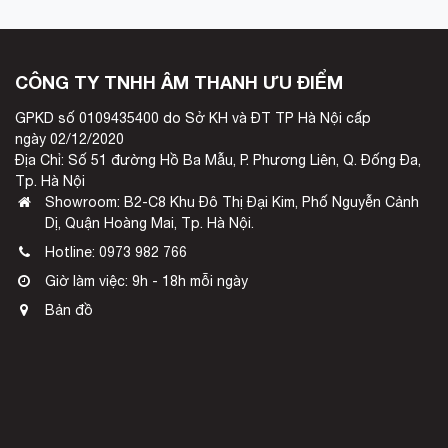
CÔNG TY TNHH ÂM THANH ƯU ĐIỂM
GPKD số 0109435400 do Sở KH và ĐT TP Hà Nội cấp
ngày 02/12/2020
Địa Chỉ: Số 51 đường Hồ Ba Mẫu, P. Phương Liên, Q. Đống Đa,
Tp. Hà Nội
Showroom: B2-C8 Khu Đô Thị Đại Kim, Phố Nguyễn Cảnh
Dị, Quận Hoàng Mai, Tp. Hà Nội.
Hotline:
0973 982 766
Giờ làm việc: 9h - 18h mỗi ngày
Bản đồ