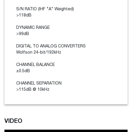
S/N RATIO (IHF "A" Weighted)
>118dB
DYNAMIC RANGE
>99dB
DIGITAL TO ANALOG CONVERTERS
Wolfson 24-bit/192kHz
CHANNEL BALANCE
±0.5dB
CHANNEL SEPARATION
>115dB @ 10kHz
VIDEO