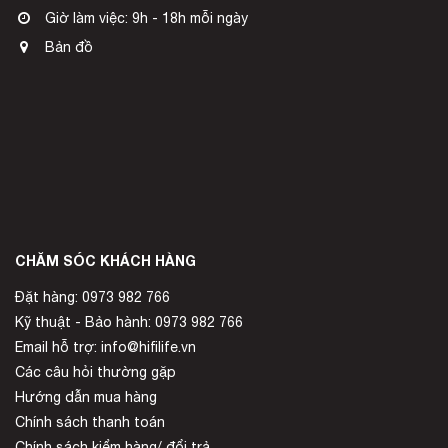
Giờ làm việc: 9h - 18h mỗi ngày
Bản đồ
CHĂM SÓC KHÁCH HÀNG
Đặt hàng: 0973 982 766
Kỹ thuật - Bảo hành: 0973 982 766
Email hỗ trợ: info@hifilife.vn
Các câu hỏi thường gặp
Hướng dẫn mua hàng
Chính sách thanh toán
Chính sách kiểm hàng/ đổi trả