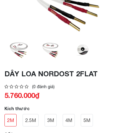
DÂY LOA NORDOST 2FLAT
(0 đánh giá)
5.760.000₫
Kích thước
2M
2.5M
3M
4M
5M