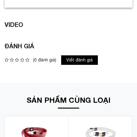
VIDEO
ĐÁNH GIÁ
(0 đánh giá)
Viết đánh giá
SẢN PHẨM CÙNG LOẠI