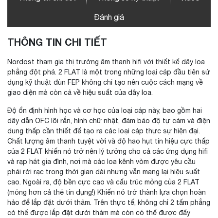
Đánh giá
THÔNG TIN CHI TIẾT
Nordost tham gia thị trường âm thanh hifi với thiết kế dây loa
phẳng đột phá. 2 FLAT là một trong những loại cáp đầu tiên sử
dụng kỹ thuật đùn FEP không chỉ tạo nên cuộc cách mạng về
giao diện mà còn cả về hiệu suất của dây loa.
Độ ổn định hình học và cơ học của loại cáp này, bao gồm hai
dây dẫn OFC lõi rắn, hình chữ nhật, đảm bảo độ tự cảm và điện
dung thấp cần thiết để tạo ra các loại cáp thực sự hiện đại.
Chất lượng âm thanh tuyệt vời và độ hao hụt tín hiệu cực thấp
của 2 FLAT khiến nó trở nên lý tưởng cho cả các ứng dụng hifi
và rạp hát gia đình, nơi mà các loa kênh vòm được yêu cầu
phải rời rạc trong thời gian dài nhưng vẫn mang lại hiệu suất
cao. Ngoài ra, độ bền cực cao và cấu trúc mỏng của 2 FLAT
(mỏng hơn cả thẻ tín dụng!) Khiến nó trở thành lựa chọn hoàn
hảo để lắp đặt dưới thảm. Trên thực tế, không chỉ 2 tấm phẳng
có thể được lắp đặt dưới thảm mà còn có thể được đẩy