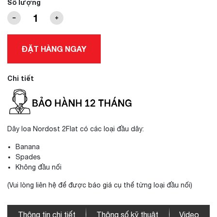
Số lượng
ĐẶT HÀNG NGAY
Chi tiết
Dây loa Nordost 2Flat có các loại đầu dây:
Banana
Spades
Không đầu nối
(Vui lòng liên hệ để được báo giá cụ thể từng loại đầu nối)
Thông tin chi tiết
Thông số kỹ thuật
Video