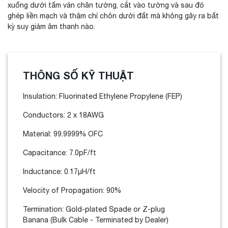
xuống dưới tấm ván chân tường, cắt vào tường và sau đó
ghép liền mạch và thậm chí chôn dưới đất mà không gây ra bất
kỳ suy giảm âm thanh nào.
THÔNG SỐ KỸ THUẬT
Insulation: Fluorinated Ethylene Propylene (FEP)
Conductors: 2 x 18AWG
Material: 99.9999% OFC
Capacitance: 7.0pF/ft
Inductance: 0.17μH/ft
Velocity of Propagation: 90%
Termination: Gold-plated Spade or Z-plug
Banana (Bulk Cable - Terminated by Dealer)