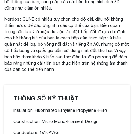
hệ thống của bạn, cung cấp các cải tiến trong hình ảnh 3D
cũng như giảm ồn nhiễu.
Nordost QLINE có nhiều tùy chọn cho độ dài, đầu nối không
thấm nước để đáp ứng nhu cầu cụ thể của bạn. Điều quan
trọng cần lưu ý là, mặc dù việc lắp đặt tiếp đất được chỉ định
cho hệ thống hifi của bạn là cách tiếp cận trực tiếp và hiệu
quả nhất để loại bỏ vòng nối đất và tiếng ồn AC, nhưng có một
số tiểu bang và quốc gia cấm sử dụng mặt đất thứ hai. Vì vậy
bạn hãy tham khảo ý kiến của thợ điện tại địa phương để đảm
bảo rằng những cải tiến bạn thực hiện trên hệ thống âm thanh
của bạn có thể tiến hành.
THÔNG SỐ KỸ THUẬT
Insulation: Fluorinated Ethylene Propylene (FEP)
Construction: Micro Mono-Filament Design
Conductors: 1x10AWG