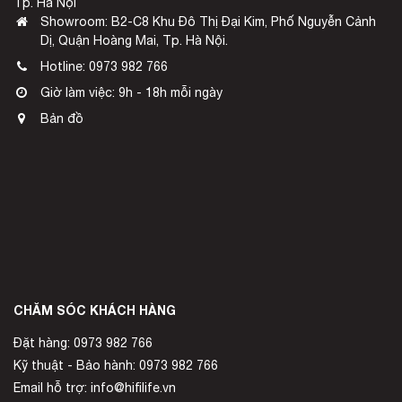
Tp. Hà Nội
Showroom: B2-C8 Khu Đô Thị Đại Kim, Phố Nguyễn Cảnh
Dị, Quận Hoàng Mai, Tp. Hà Nội.
Hotline:
0973 982 766
Giờ làm việc: 9h - 18h mỗi ngày
Bản đồ
CHĂM SÓC KHÁCH HÀNG
Đặt hàng: 0973 982 766
Kỹ thuật - Bảo hành: 0973 982 766
Email hỗ trợ: info@hifilife.vn