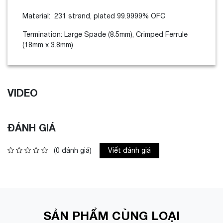
Material: 231 strand, plated 99.9999% OFC
Termination: Large Spade (8.5mm), Crimped Ferrule
(18mm x 3.8mm)
VIDEO
ĐÁNH GIÁ
(0 đánh giá)
Viết đánh giá
SẢN PHẨM CÙNG LOẠI