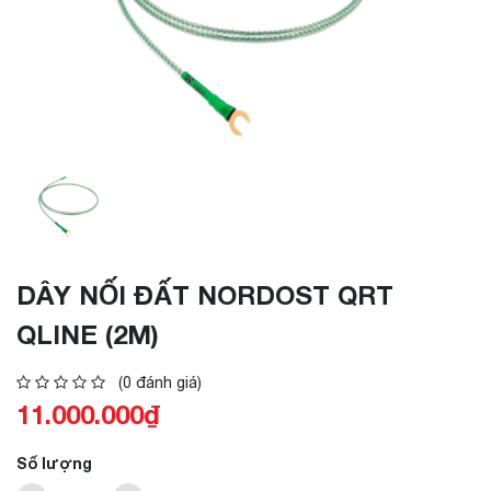
DÂY NỐI ĐẤT NORDOST QRT
QLINE (2M)
(0 đánh giá)
11.000.000₫
Số lượng