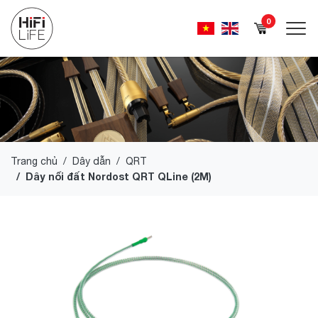
0
Trang chủ
Dây dẫn
QRT
Dây nối đất Nordost QRT QLine (2M)