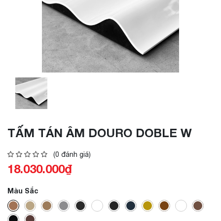
TẤM TÁN ÂM DOURO DOBLE W
(0 đánh giá)
18.030.000₫
Màu Sắc