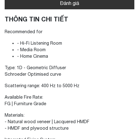
Đánh giá
THÔNG TIN CHI TIẾT
Recommended for
- Hi-Fi Listening Room
- Media Room
- Home Cinema
Type: 1D - Geometric Diffuser
Schroeder Optimised curve
Scattering range: 400 Hz to 5000 Hz
Available Fire Rate:
FG | Furniture Grade
Materials:
- Natural wood veneer | Lacquered HMDF
- HMDF and plywood structure