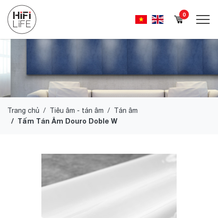
0
Trang chủ
Tiêu âm - tán âm
Tán âm
Tấm Tán Âm Douro Doble W