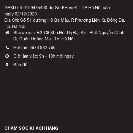
GPKD số 0109435400 do Sở KH và ĐT TP Hà Nội cấp
ngày 02/12/2020
Địa Chỉ: Số 51 đường Hồ Ba Mẫu, P. Phương Liên, Q. Đống Đa,
Tp. Hà Nội
Showroom: B2-C8 Khu Đô Thị Đại Kim, Phố Nguyễn Cảnh
Dị, Quận Hoàng Mai, Tp. Hà Nội.
Hotline:
0973 982 766
Giờ làm việc: 9h - 18h mỗi ngày
Bản đồ
CHĂM SÓC KHÁCH HÀNG