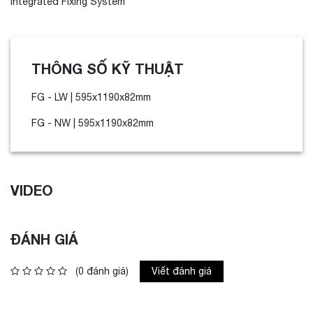
Integrated Fixing System
THÔNG SỐ KỸ THUẬT
FG - LW | 595x1190x82mm
FG - NW | 595x1190x82mm
VIDEO
ĐÁNH GIÁ
(0 đánh giá)
Viết đánh giá